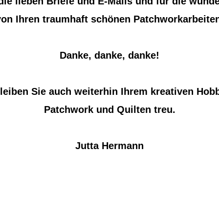
 die lieben Briefe und E-Mails und für die wun
von Ihren traumhaft schönen Patchworkarbeiten
Danke, danke, danke!
leiben Sie auch weiterhin Ihrem kreativen Hob
Patchwork und Quilten treu.
Jutta Hermann